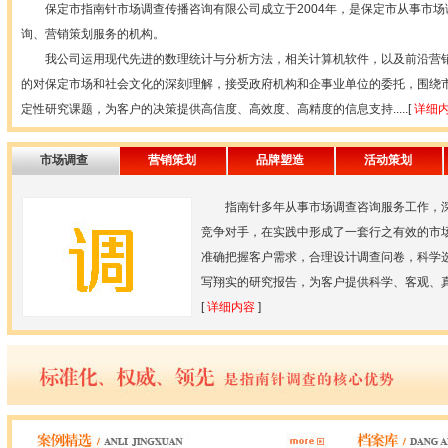
保定市指南针市场调查传播咨询有限公司成立于2004年，是保定市从事市场
询、营销策划服务的机构。
我公司运用现代先进的数理统计与分析方法，相关计算机软件，以及前沿营销
的对保定市场和社会文化的深刻理解，接受政府机构和企事业单位的委托，围绕
定性研究课题，为客户的决策提供高信度、高效度、高精度的信息支持.....[
详细
市场调查
营销策划
品牌塑造
活动策划
指南针多年从事市场调查咨询服务工作，深
竞争对手，在实践中形成了一套行之有效的市
准确把握客户需求，合理设计调查问卷，科学
写翔实的研究报告，为客户提供科学、客观、真实
[
详细内容
]