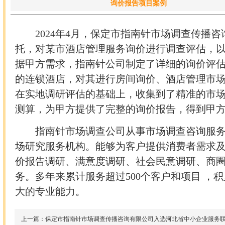
询价报告项目案例
2024
年
4
月，保定市指南针市场调查传播咨
托，对某市酒店管理服务询价进行调查评估，
据甲方需求，指南针公司制定了详细的询价评
的连锁酒店，对其进行房间询价、酒店管理市
在实地调研评估的基础上，收集到了精准的市
测算，为甲方提供了完整的询价报告，得到甲
指南针市场调查公司从事市场调查咨询服
场研究服务机构。能够为客户提供消费者需求
价报告调研、满意度调研、社会民意调研、商
务。多年来累计服务超过
500
个客户和项目 ，
大的专业能力。
上一篇：保定市指南针市场调查传播咨询有限公司入选河北省中小企业服务