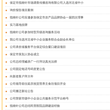
保定市指南针市场调查传播咨询有限公司入选河北省中小
询价报告项目案例
指南针公司应邀参加保定市农产品品牌协会一届四次理事
实习基地挂牌
指南针公司参加转型升级咨询服务活动
我公司当选河北省中小企业服务联合会副会长单位
公司承担省服务平台保定综合窗口建设项目
保定市策划人协会成立
公司总经理臧录广一行拜访真光法师
公司固定电话号码变更公告
向新老客户拜大年
公司领导前往延庆祝贺营养主食坊项目开业
公司搬迁新址公告
公司荣获市级中小企业公共服务示范平台称号
指南针公司总结民营医院品牌建设经验