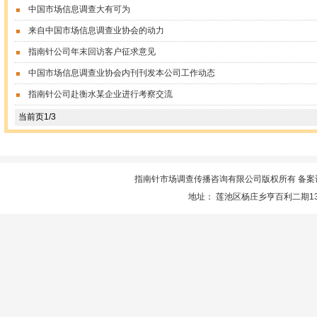
中国市场信息调查大有可为
来自中国市场信息调查业协会的动力
指南针公司年末回访客户征求意见
中国市场信息调查业协会内刊刊发本公司工作动态
指南针公司赴衡水某企业进行考察交流
当前页1/3
指南针市场调查传播咨询有限公司版权所有 备案
地址： 莲池区杨庄乡亨百利二期13楼服