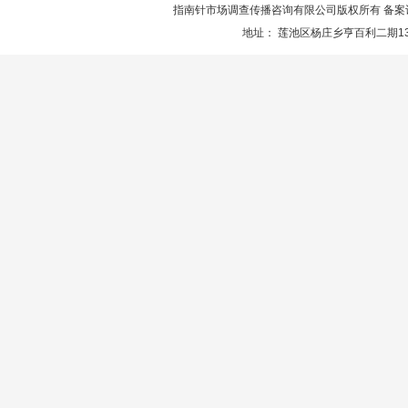
指南针市场调查传播咨询有限公司版权所有 备案
地址： 莲池区杨庄乡亨百利二期13楼服