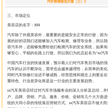
汽车营销策划方案（三）3
三、
市场定位
美容店的名字：
XXX
汽车除了外观美容外，最重要的是能安全正常的行驶，因为
展的好的话我们还能够加入汽车检测、修理等业务，所以我
容汽车外，还能够免费给他们检测汽车的安全系统，如果有
够安心，平稳的在路上行驶。所以我们为此店起名为
“
汽
xx
中国汽车行业的快速发展，预示着人们对汽车售后市场的强
汽车的认识不断深化，需求也会越来越理性，从简单的美化
同时汽车快修行业还不够成熟，经营思维和观念上则要走在
重特色、行业差异化将是这一行业的主要发展趋势。
汽车美容店经过对汽车市场服务业的深入分析及总结，并
xx
户、品牌、营销、产品、服务、价格、促销等几个大方面进
统的大同小异的传统落后营销方式。
汽车美容店不做大而
xx