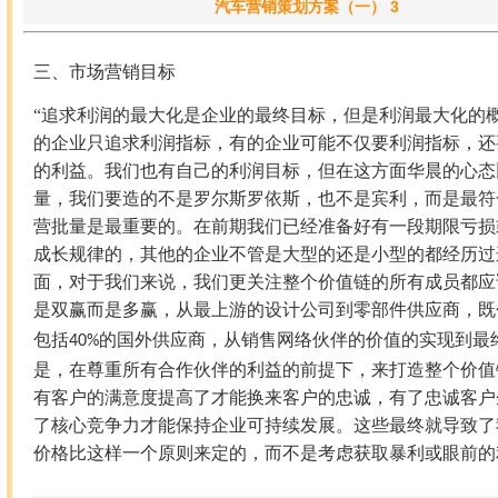
汽车营销策划方案（一） 3
三、
市场营销目标
“追求利润的最大化是企业的最终目标，但是利润最大化的
的企业只追求利润指标，有的企业可能不仅要利润指标，还
的利益。我们也有自己的利润目标，但在这方面华晨的心态
量，我们要造的不是罗尔斯罗依斯，也不是宾利，而是最符
营批量是最重要的。在前期我们已经准备好有一段期限亏损
成长规律的，其他的企业不管是大型的还是小型的都经历过
面，对于我们来说，我们更关注整个价值链的所有成员都应
是双赢而是多赢，从最上游的设计公司到零部件供应商，既
包括
的国外供应商，从销售网络伙伴的价值的实现到最
40%
是，在尊重所有合作伙伴的利益的前提下，来打造整个价值
有客户的满意度提高了才能换来客户的忠诚，有了忠诚客户
了核心竞争力才能保持企业可持续发展。这些最终就导致了
价格比这样一个原则来定的，而不是考虑获取暴利或眼前的