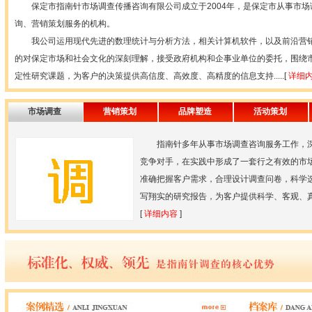
保定市指南针市场调查传播咨询有限公司成立于2004年，是保定市从事市场
询、营销策划服务的机构。
我公司运用现代先进的数理统计与分析方法，相关计算机软件，以及前沿营销
的对保定市场和社会文化的深刻理解，接受政府机构和企事业单位的委托，围绕
定性研究课题，为客户的决策提供高信度、高效度、高精度的信息支持.....[
详细
市场调查
营销策划
品牌塑造
活动策划
指南针多年从事市场调查咨询服务工作，深
竞争对手，在实践中形成了一套行之有效的市
准确把握客户需求，合理设计调查问卷，科学
写翔实的研究报告，为客户提供科学、客观、真实
[
详细内容
]